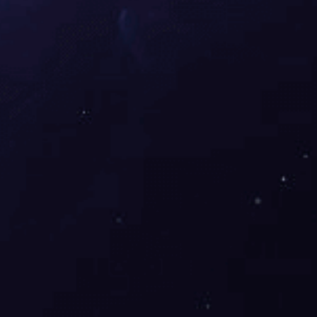
全国服务热线（微信同号）
13938729988,0373-5607777