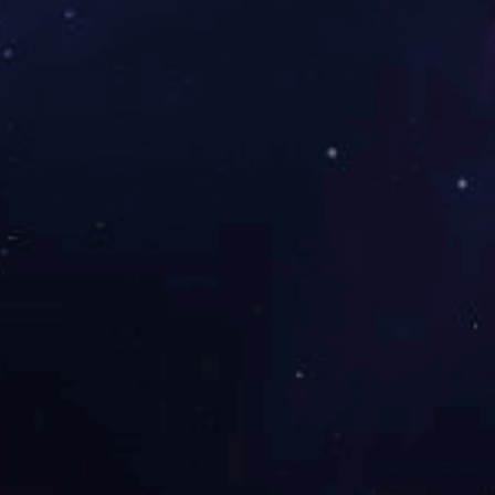
产品中心
无碳复写纸
热敏纸
热敏收银纸
压感纸
关于我们
公司简介
企业文化
资质荣誉
厂容厂貌
客户案例
案例展示