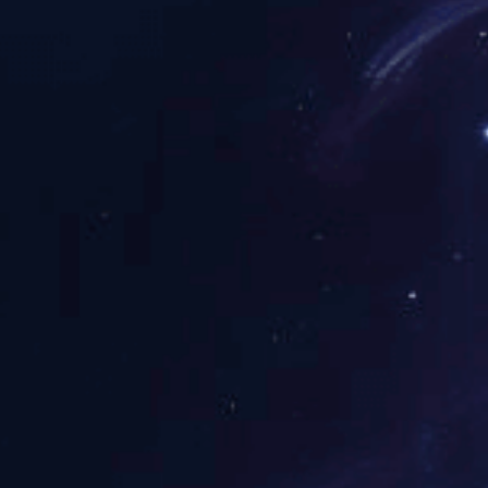
积极维护防汛救灾网络秩序倡议书
2023-08-16
无碳复写纸的特点介绍
2022-03-15
无碳复写纸的用途有哪些？