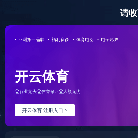
欢迎访问开云网页版登录入口官方网站！
经
25年
全国
13938729988，0373-5607777